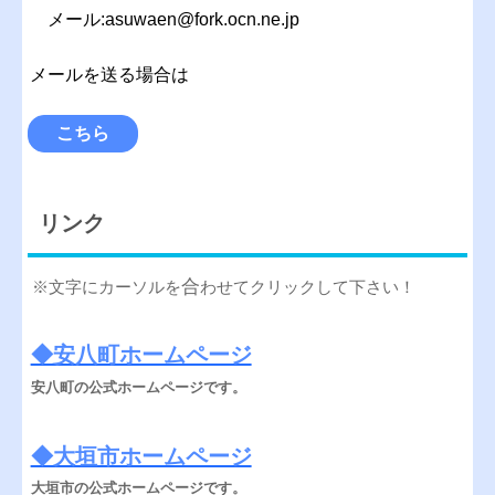
メール:asuwaen@fork.ocn.ne.jp
メールを送る場合は
こちら
リンク
合
※文字にカーソルを
わせてクリックして下さい！
◆安八町ホームページ
安八町の公式ホームページです。
◆大垣市ホームページ
大垣市の公式ホームページです。