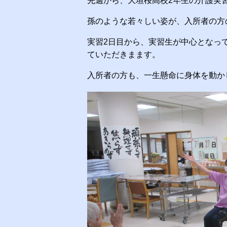
先週から、大垣桜高校2年生の介護実
孫のような若々しい姿が、入所者の方
実習2日目から、実習生が中心となっ
ていただきまます。
入所者の方も、一生懸命に身体を動かして