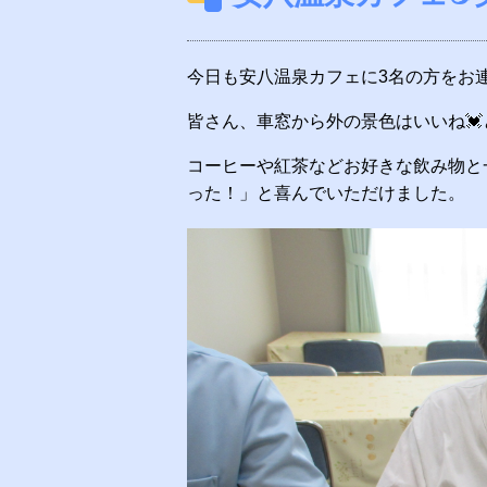
今日も安八温泉カフェに3名の方をお
皆さん、車窓から外の景色はいいね
コーヒーや紅茶などお好きな飲み物と
った！」と喜んでいただけました。