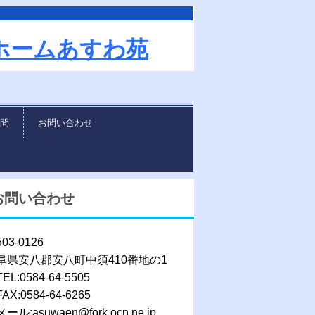
ホームあすわ苑
問
お問い合わせ
お問い合わせ
03-0126
阜県安八郡安八町中須410番地の1
L:0584-64-5505
X:0584-64-6265
ル:asuwaen@fork.ocn.ne.jp