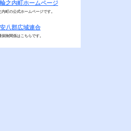
輪之内町ホームページ
之内町の公式ホームページです。
安八郡広域連合
護保険関係はこちらです。