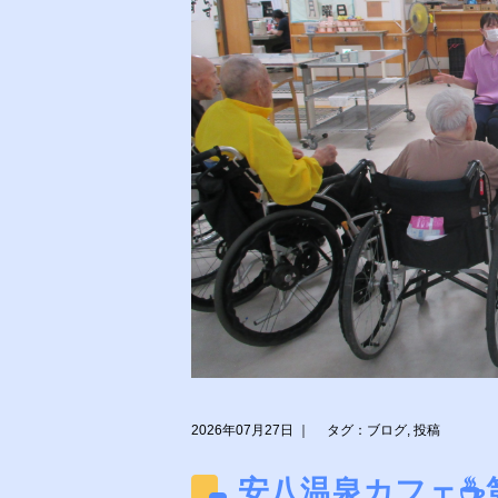
2026年07月27日
｜
タグ：ブログ, 投稿
安八温泉カフェ☕