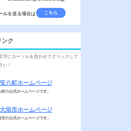
こちら
ールを送る場合は
リンク
合
文字にカーソルを
わせてクリックして
さい！
安八町ホームページ
八町の公式ホームページです。
大垣市ホームページ
垣市の公式ホームページです。